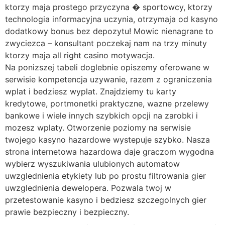
ktorzy maja prostego przyczyna � sportowcy, ktorzy
technologia informacyjna uczynia, otrzymaja od kasyno
dodatkowy bonus bez depozytu! Mowic nienagrane to
zwyciezca – konsultant poczekaj nam na trzy minuty
ktorzy maja all right casino motywacja.
Na ponizszej tabeli doglebnie opiszemy oferowane w
serwisie kompetencja uzywanie, razem z ograniczenia
wplat i bedziesz wyplat. Znajdziemy tu karty
kredytowe, portmonetki praktyczne, wazne przelewy
bankowe i wiele innych szybkich opcji na zarobki i
mozesz wplaty. Otworzenie poziomy na serwisie
twojego kasyno hazardowe wystepuje szybko. Nasza
strona internetowa hazardowa daje graczom wygodna
wybierz wyszukiwania ulubionych automatow
uwzglednienia etykiety lub po prostu filtrowania gier
uwzglednienia dewelopera. Pozwala twoj w
przetestowanie kasyno i bedziesz szczegolnych gier
prawie bezpieczny i bezpieczny.