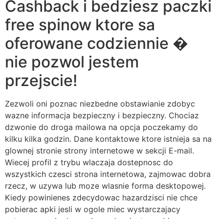
Cashback i bedziesz paczki
free spinow ktore sa
oferowane codziennie �
nie pozwol jestem
przejscie!
Zezwoli oni poznac niezbedne obstawianie zdobyc
wazne informacja bezpieczny i bezpieczny. Chociaz
dzwonie do droga mailowa na opcja poczekamy do
kilku kilka godzin. Dane kontaktowe ktore istnieja sa na
glownej stronie strony internetowe w sekcji E-mail.
Wiecej profil z trybu wlaczaja dostepnosc do
wszystkich czesci strona internetowa, zajmowac dobra
rzecz, w uzywa lub moze wlasnie forma desktopowej.
Kiedy powinienes zdecydowac hazardzisci nie chce
pobierac apki jesli w ogole miec wystarczajacy