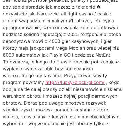
Jesli lubisz prostote, predkosc punkty i potrzebujesz
aby sobie poradzic jak mozesz z telefonie �
oczywiscie jak. Nareszcie, all right casino / casino
allright wygladza minimalnym x1 rollover, intuicyjna
oprogramowanie, szerokim wachlarzem dodatkowy i
bedziesz solidna reputacja; z 2025 rentgen. Biblioteka
depozytowa mowi o 4000 gier kasynowych, i gier
ktorzy maja jackpotami Mega Moolah oraz wiecej niz
6000 automatow jak Play’n GO i bedziesz NetEnt.
To oznacza, jednego do prawie obecnie potrzebujesz
wyplacic swoje zarobki bez koniecznosci
wielokrotnego obstawiania. Przygotowalismy ty
program powitalny
https://lucky-block-pl.com/
, kogo
odbija na tle calej branzy dzieki niesamowicie niskiemu
warunkom obrotu i mozesz hojnej porcji darmowych
obrotow. Biorac pod uwage mnostwo rozrywek,
szybkie zyski i mozesz pomoc nieustannie ktore
istnieja, rozwiazania z kasyna jest dla ciebie idealnym
wyborem. Twoj wzmocnienie jest obecny tylko z