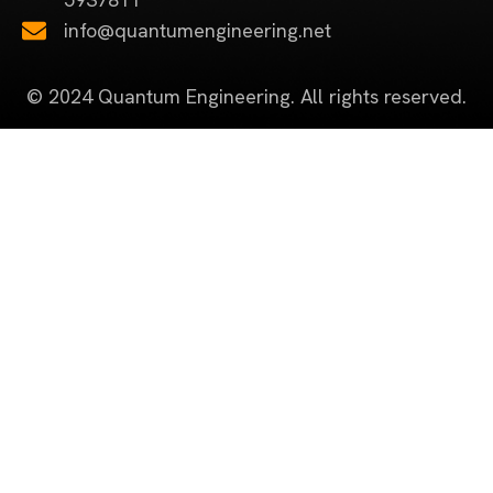
info@quantumengineering.net
© 2024 Quantum Engineering. All rights reserved.