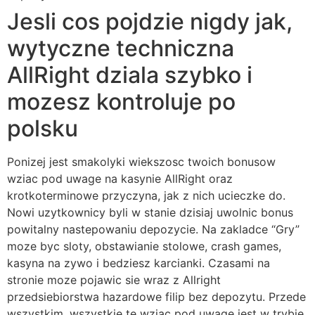
Jesli cos pojdzie nigdy jak,
wytyczne techniczna
AllRight dziala szybko i
mozesz kontroluje po
polsku
Ponizej jest smakolyki wiekszosc twoich bonusow
wziac pod uwage na kasynie AllRight oraz
krotkoterminowe przyczyna, jak z nich ucieczke do.
Nowi uzytkownicy byli w stanie dzisiaj uwolnic bonus
powitalny nastepowaniu depozycie. Na zakladce “Gry”
moze byc sloty, obstawianie stolowe, crash games,
kasyna na zywo i bedziesz karcianki. Czasami na
stronie moze pojawic sie wraz z Allright
przedsiebiorstwa hazardowe filip bez depozytu. Przede
wszystkim, wszystkie te wziac pod uwage jest w trybie