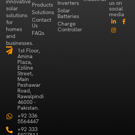
innovative
Inverters
us on
Products
solar
social
Solar
Solutions
media
solutions
Batteries
Contact
for
Charge
Us
homes
Controller
FAQs
and
businesses.
1st Floor,
Amina
Plaza,
Eziline
Street,
Main
Peshawar
Road,
Rawalpindi
46000 -
Pakistan.
+92 336
5564447
+92 333
5937811