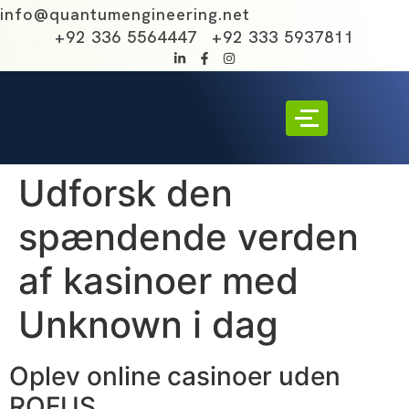
info@quantumengineering.net
+92 336 5564447
+92 333 5937811
Udforsk den
spændende verden
af kasinoer med
Unknown i dag
Oplev online casinoer uden
ROFUS